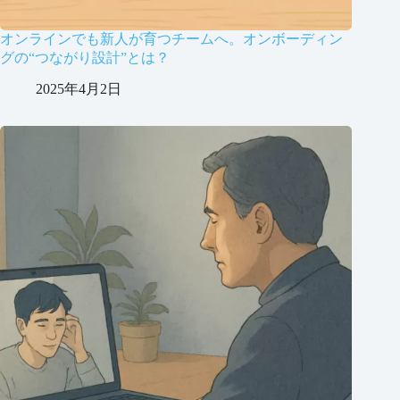
オンラインでも新人が育つチームへ。オンボーディン
グの“つながり設計”とは？
2025年4月2日