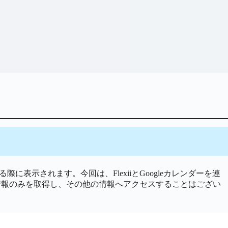
に表示されます。今回は、FlexiiとGoogleカレンダーを連
ダーの情報のみを取得し、その他の情報へアクセスすることはござい