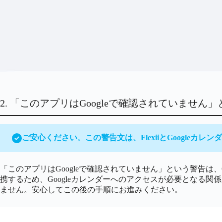
2. 「このアプリはGoogleで確認されていませ
ご安心ください
。
この警告文は、FlexiiとGoogle
「このアプリはGoogleで確認されていません」という警告は、G
携するため、Googleカレンダーへのアクセスが必要となる関係
ません。安心してこの後の手順にお進みください。