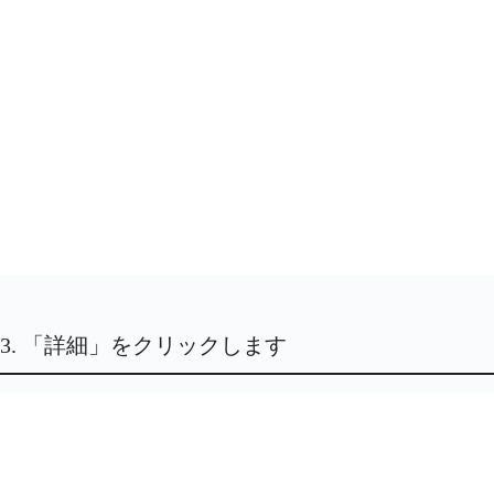
3. 「詳細」をクリックします