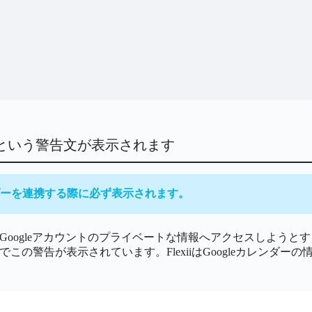
ん」という警告文が表示されます
カレンダーを連携する際に必ず表示されます。
oogleアカウントのプライベートな情報へアクセスしようとする際
でこの警告が表示されています。FlexiiはGoogleカレン